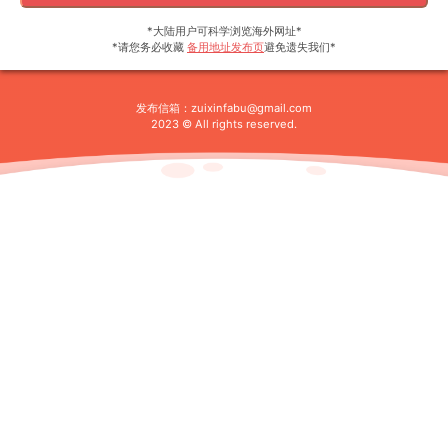
*大陆用户可科学浏览海外网址*
*请您务必收藏
备用地址发布页
避免遗失我们*
发布信箱：
zuixinfabu@gmail.com
2023 © All rights reserved.