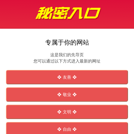
专属于你的网站
这是我们的先导页
您可以通过以下方式进入最新的网址
❖ 友善 ❖
❖ 敬业 ❖
❖ 文明 ❖
❖ 自由 ❖